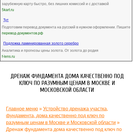
зарубежную карту быстро, без лишних комиссий и с доставкой
5kart.ru
Тут
Подготовим перевод документа на русский в нужном оформлении. Пишите
перевод-документов.рф
Подложка ламинированная золото серебро
Аналитика и прогнозы цены золота. От золота до родия
f-lens.ru
ДРЕНАЖ ФУНДАМЕНТА ДОМА КАЧЕСТВЕННО ПОД
КЛЮЧ ПО РАЗУМНЫМ ЦЕНАМ В МОСКВЕ И
МОСКОВСКОЙ ОБЛАСТИ
Главное меню
»
Устройство дренажа участка,
фундамента, дома качественно под ключ по
разумным ценам в Москве и Московской области
»
Дренаж фундамента дома качественно под ключ по