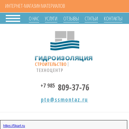
ИНТЕРНЕТ-МАГАЗИН МАТЕРИАЛОВ
О НАС
УСЛУГИ
ОТЗЫВЫ
СТАТЬИ
КОНТАКТЫ
ГИДРОИЗОЛЯЦИЯ
СТРОИТЕЛЬСТВО
ТЕХНОЦЕНТР
+7 985
809-37-76
pto@ssmontaz.ru
https://5kart.ru