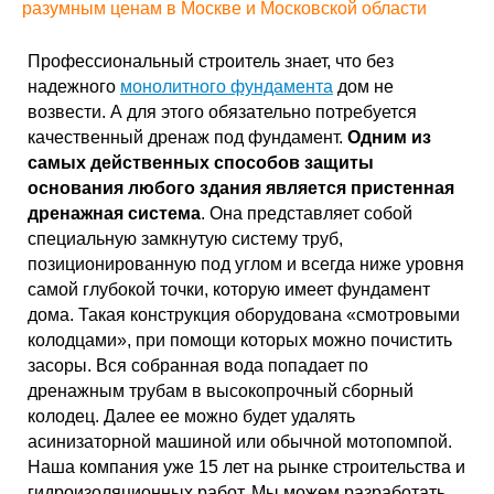
разумным ценам в Москве и Московской области
Профессиональный строитель знает, что без
надежного
монолитного фундамента
дом не
возвести. А для этого обязательно потребуется
качественный дренаж под фундамент.
Одним из
самых действенных способов защиты
основания любого здания является пристенная
дренажная система
. Она представляет собой
специальную замкнутую систему труб,
позиционированную под углом и всегда ниже уровня
самой глубокой точки, которую имеет фундамент
дома. Такая конструкция оборудована «смотровыми
колодцами», при помощи которых можно почистить
засоры. Вся собранная вода попадает по
дренажным трубам в высокопрочный сборный
колодец. Далее ее можно будет удалять
асинизаторной машиной или обычной мотопомпой.
Наша компания уже 15 лет на рынке строительства и
гидроизоляционных работ. Мы можем разработать