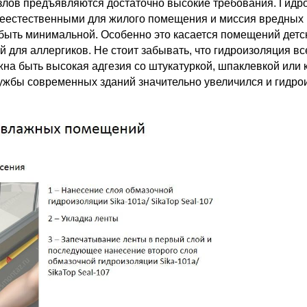
злов предъявляются достаточно высокие требования. Гидр
неестественными для жилого помещения и миссия вредных
быть минимальной. Особенно это касается помещений детс
й для аллергиков. Не стоит забывать, что гидроизоляция в
на быть высокая адгезия со штукатуркой, шпаклевкой или 
лужбы современных зданий значительно увеличился и гидр