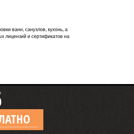
ки ванн, санузлов, кухонь, а
ых лицензий и сертификатов на
6
ЛАТНО