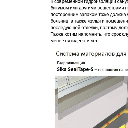
К современной гидроизоляции сану
битумом или другими веществами 
посторонним запахом тоже должна 
больниц, а также жилья и помещени
последующей отделки, поэтому долж
Также хотим напомнить, что срок с
менее пятидесяти лет.