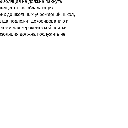
оизоляция не должна пахнуть
 веществ, не обладающих
ких дошкольных учреждений, школ,
сегда подлежит декорированию и
клеем для керамической плитки.
оизоляция должна послужить не