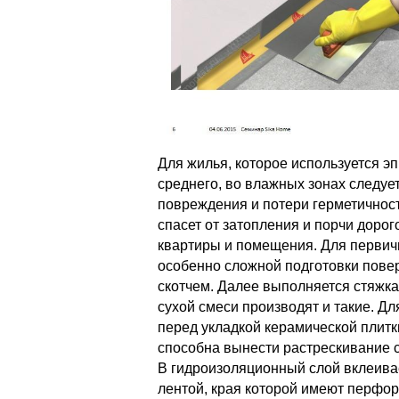
Для жилья, которое используется э
среднего, во влажных зонах следуе
повреждения и потери герметичност
спасет от затопления и порчи дорог
квартиры и помещения. Для первич
особенно сложной подготовки пове
скотчем. Далее выполняется стяжк
сухой смеси производят и такие. Д
перед укладкой керамической плитк
способна вынести растрескивание с
В гидроизоляционный слой вклеива
лентой, края которой имеют перфор