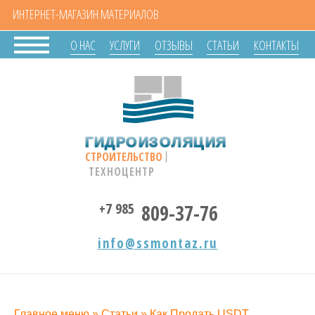
ИНТЕРНЕТ-МАГАЗИН МАТЕРИАЛОВ
О НАС
УСЛУГИ
ОТЗЫВЫ
СТАТЬИ
КОНТАКТЫ
ГИДРОИЗОЛЯЦИЯ
СТРОИТЕЛЬСТВО
ТЕХНОЦЕНТР
+7 985
809-37-76
info@ssmontaz.ru
Главное меню
»
Статьи
»
Как Продать USDT