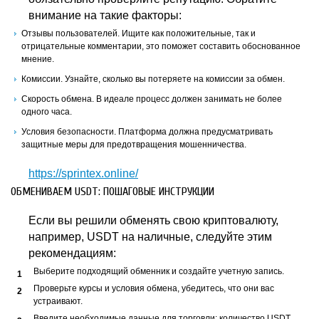
внимание на такие факторы:
Отзывы пользователей. Ищите как положительные, так и
отрицательные комментарии, это поможет составить обоснованное
мнение.
Комиссии. Узнайте, сколько вы потеряете на комиссии за обмен.
Скорость обмена. В идеале процесс должен занимать не более
одного часа.
Условия безопасности. Платформа должна предусматривать
защитные меры для предотвращения мошенничества.
https://sprintex.online/
ОБМЕНИВАЕМ USDT: ПОШАГОВЫЕ ИНСТРУКЦИИ
Если вы решили обменять свою криптовалюту,
например, USDT на наличные, следуйте этим
рекомендациям:
Выберите подходящий обменник и создайте учетную запись.
Проверьте курсы и условия обмена, убедитесь, что они вас
устраивают.
Введите необходимые данные для торговли: количество USDT,