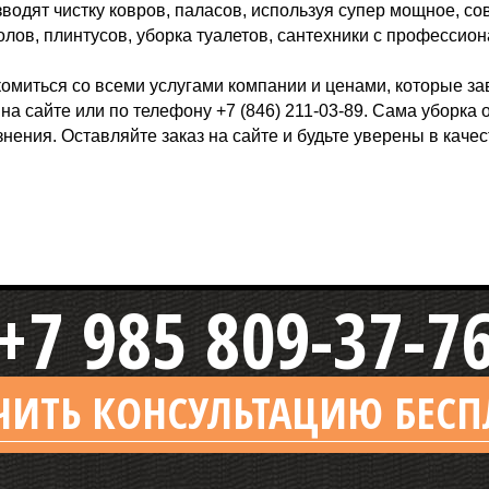
изводят чистку ковров, паласов, используя супер мощное, с
 полов, плинтусов, уборка туалетов, сантехники с професси
омиться со всеми услугами компании и ценами, которые за
на сайте или по телефону +7 (846) 211-03-89. Сама уборка 
нения. Оставляйте заказ на сайте и будьте уверены в качес
+7 985 809-37-7
ЧИТЬ КОНСУЛЬТАЦИЮ БЕСП