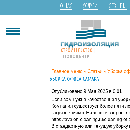
О НАС
УСЛУГИ
ОТЗЫВЫ
ГИДРОИЗОЛЯЦИЯ
СТРОИТЕЛЬСТВО
ТЕХНОЦЕНТР
Главное меню
»
Статьи
»
Уборка о
УБОРКА ОФИСА САМАРА
Опубликовано 9 Мая 2025 в 0:01
Если вам нужна качественная убор
Компания существует более пяти л
загрязнениями. Наберите запрос в
https://avalon-cleaning.ru/cleaning-of-o
В стандартную или текущую уборку 