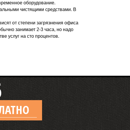
овременное оборудование.
ональными чистящими средствами. В
висят от степени загрязнения офиса
обычно занимает 2-3 часа, но надо
тве услуг на сто процентов.
6
ЛАТНО