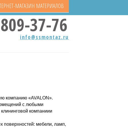
ТЕРНЕТ-МАГАЗИН МАТЕРИАЛОВ
809-37-76
info@ssmontaz.ru
овую компанию «AVALON».
 помещений с любыми
й клининговой компаниии
х поверхностей: мебели, ламп,