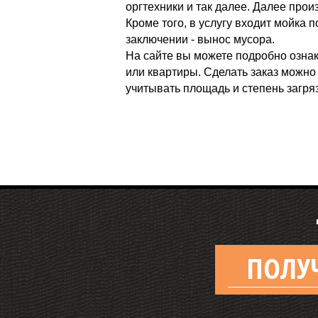
оргтехники и так далее. Далее про
Кроме того, в услугу входит мойка
заключении - вынос мусора.
На сайте вы можете подробно ознак
или квартиры. Сделать заказ можно 
учитывать площадь и степень загряз
ПОЛУ