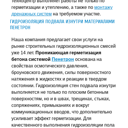
техноцентр выполняет работы не только по
герметизации и утеплению, а также по
монтажу
дренажных систем
на требуемом участке.
ГИДРОИЗОЛЯЦИЯ ПОДВАЛА ИЗНУТРИ МАТЕРИАЛАМИ
ПЕНЕТРОН
Наша компания предлагает свои услуги на
рынке строительных гидроизоляционных смесей
уже 14 лет.
Проникающая герметизация
бетона системой
Пенетрон
основана на
свойствах осмотического давления,
броуновского движения, силы поверхностного
натяжения в жидкостях и реакции в твердом
состоянии. Гидроизоляция стен подвала изнутри
выполняется не только по плоским бетонным
поверхностям, но и в швах, трещинах, стыках,
сопряжениях, примыканиях и вокруг
коммуникационных вводов, что дополнительно
усиливает эффект герметизации. Для
качественного выполнения гидроизоляции пола