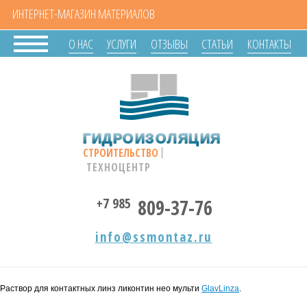
ИНТЕРНЕТ-МАГАЗИН МАТЕРИАЛОВ
О НАС
УСЛУГИ
ОТЗЫВЫ
СТАТЬИ
КОНТАКТЫ
ГИДРОИЗОЛЯЦИЯ
СТРОИТЕЛЬСТВО
ТЕХНОЦЕНТР
+7 985
809-37-76
info@ssmontaz.ru
Раствор для контактных линз ликонтин нео мульти
GlavLinza
.