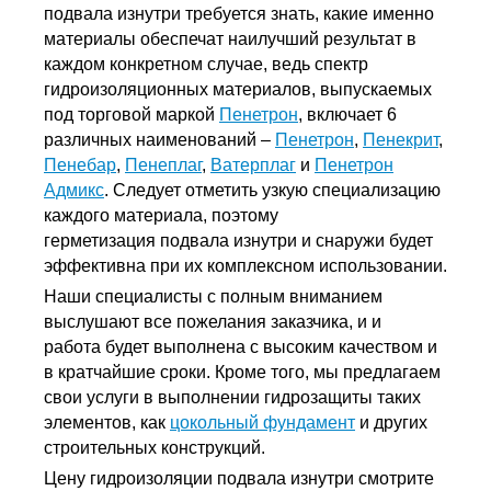
подвала изнутри требуется знать, какие именно
материалы обеспечат наилучший результат в
каждом конкретном случае, ведь спектр
гидроизоляционных материалов, выпускаемых
под торговой маркой
Пенетрон
, включает 6
различных наименований –
Пенетрон
,
Пенекрит
,
Пенебар
,
Пенеплаг
,
Ватерплаг
и
Пенетрон
Адмикс
. Следует отметить узкую специализацию
каждого материала, поэтому
герметизация подвала изнутри и снаружи будет
эффективна при их комплексном использовании.
Наши специалисты с полным вниманием
выслушают все пожелания заказчика, и и
работа будет выполнена с высоким качеством и
в кратчайшие сроки. Кроме того, мы предлагаем
свои услуги в выполнении гидрозащиты таких
элементов, как
цокольный фундамент
и других
строительных конструкций.
Цену гидроизоляции подвала изнутри смотрите