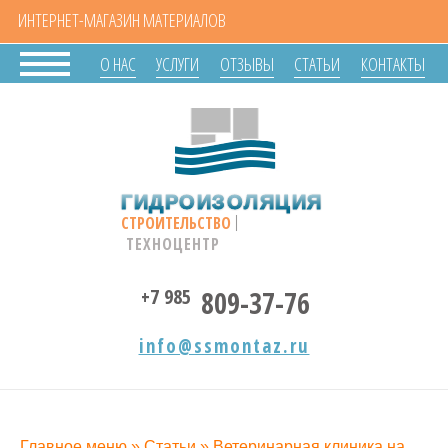
ИНТЕРНЕТ-МАГАЗИН МАТЕРИАЛОВ
О НАС
УСЛУГИ
ОТЗЫВЫ
СТАТЬИ
КОНТАКТЫ
ГИДРОИЗОЛЯЦИЯ
СТРОИТЕЛЬСТВО
ТЕХНОЦЕНТР
+7 985
809-37-76
info@ssmontaz.ru
Главное меню
»
Статьи
»
Ветеринарная клиника на