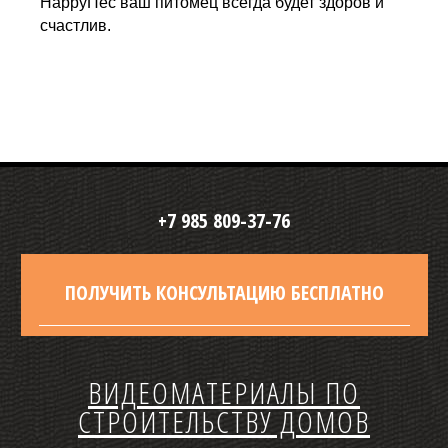
HappyПёс ваш питомец всегда будет здоров и
счастлив.
+7 985 809-37-76
ПОЛУЧИТЬ КОНСУЛЬТАЦИЮ БЕСПЛАТНО
ВИДЕОМАТЕРИАЛЫ ПО
СТРОИТЕЛЬСТВУ ДОМОВ