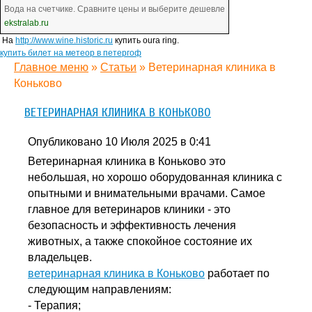
Вода на счетчике. Сравните цены и выберите дешевле
ekstralab.ru
На
http://www.wine.historic.ru
купить oura ring.
купить билет на метеор в петергоф
Главное меню
»
Статьи
»
Ветеринарная клиника в
Коньково
ВЕТЕРИНАРНАЯ КЛИНИКА В КОНЬКОВО
Опубликовано 10 Июля 2025 в 0:41
Ветеринарная клиника в Коньково это
небольшая, но хорошо оборудованная клиника с
опытными и внимательными врачами. Самое
главное для ветеринаров клиники - это
безопасность и эффективность лечения
животных, а также спокойное состояние их
владельцев.
ветеринарная клиника в Коньково
работает по
следующим направлениям:
- Терапия;