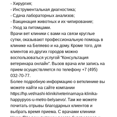
- Хирургия;
- Инструментальная диагностика;
- Сдача лабораторных анализов;
- Вакцинация животных и их чипирование;
- Уход за питомцами.
Врачи вет клиники с вами на связи круглые
сутки, оказывают профессиональную помощь в
клинике на Беляево и на дому. Кроме того, для
клиентов из других городов можно
воспользоваться услугой “Консультация
ветеринара онлайн“. Вызов врача или запись на
прием осуществляется по телефону +7 (495)
032-70-77.
Более подробную информацию о ветклинике вы
можете найти на сайте компании
https://hp.vet/nashi-kliniki/veterinarnaya-klinika-
happypyos-u-metro-belyaevo/. Там же можете
почитать отрывы благодарных клиентов и
выбрать время приема. С врачами клиники