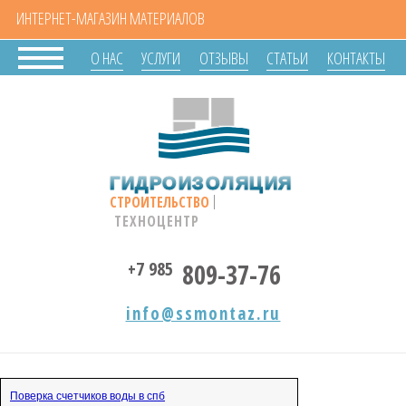
ИНТЕРНЕТ-МАГАЗИН МАТЕРИАЛОВ
О НАС
УСЛУГИ
ОТЗЫВЫ
СТАТЬИ
КОНТАКТЫ
ГИДРОИЗОЛЯЦИЯ
СТРОИТЕЛЬСТВО
ТЕХНОЦЕНТР
+7 985
809-37-76
info@ssmontaz.ru
Поверка счетчиков воды в спб