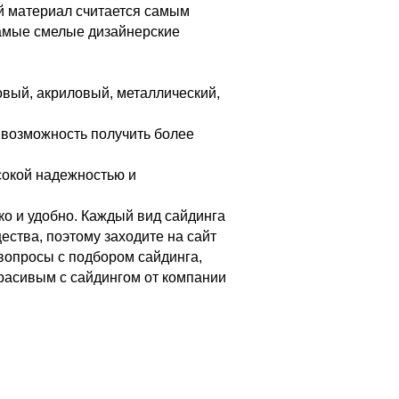
ый материал считается самым
амые смелые дизайнерские
вый, акриловый, металлический,
 возможность получить более
сокой надежностью и
ко и удобно. Каждый вид сайдинга
ства, поэтому заходите на сайт
вопросы с подбором сайдинга,
расивым с сайдингом от компании