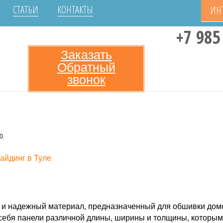
СТАТЬИ
КОНТАКТЫ
ИН
+7 985
Заказать
Обратный
звонок
0.
сайдинг в Туле
7
ой и надежный материал, предназначенный для обшивки дом
 себя панели различной длины, ширины и толщины, котор