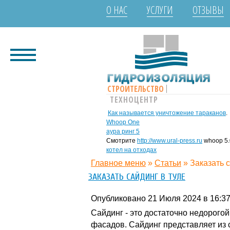
О НАС
УСЛУГИ
ОТЗЫВЫ
ГИДРОИЗОЛЯЦИЯ
СТРОИТЕЛЬСТВО
ТЕХНОЦЕНТР
Как называется уничтожение тараканов
.
Whoop One
аура ринг 5
Смотрите
http://www.ural-press.ru
whoop 5.
котел на отходах
Главное меню
»
Статьи
»
Заказать 
ЗАКАЗАТЬ САЙДИНГ В ТУЛЕ
Опубликовано 21 Июля 2024 в 16:3
Сайдинг - это достаточно недорог
фасадов. Сайдинг представляет из